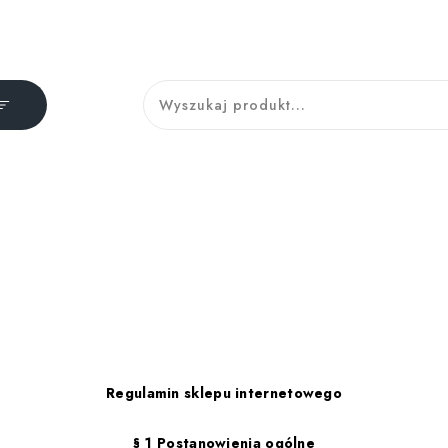
Regulamin sklepu internetowego
§ 1 Postanowienia ogólne