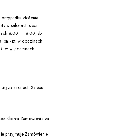
w przypadku złożenia
sty w salonach sieci
nach 8:00 – 18:00, sb.
 pn.- pt. w godzinach
dź, w w godzinach
się za stronach Sklepu.
ez Klienta Zamówienia za
nie przyjmuje Zamówienie