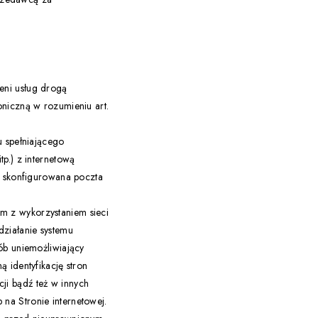
eni usług drogą
oniczną w rozumieniu art.
u spełniającego
p.) z internetową
ie skonfigurowana poczta
m z wykorzystaniem sieci
działanie systemu
ób uniemożliwiający
 identyfikację stron
ji bądź też w innych
na Stronie internetowej.