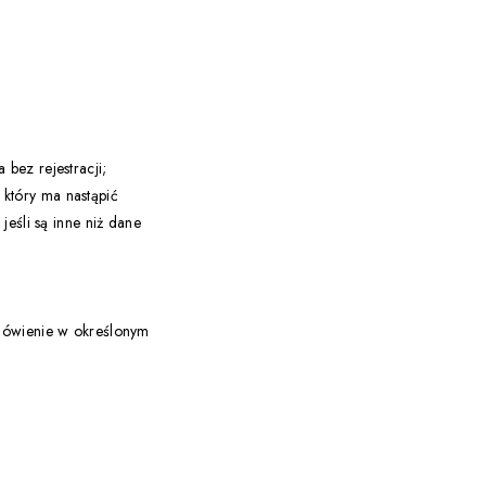
bez rejestracji;
który ma nastąpić
jeśli są inne niż dane
amówienie w określonym