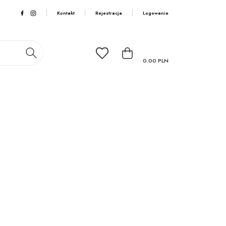
Kontakt
Rejestracja
Logowanie
0.00
PLN