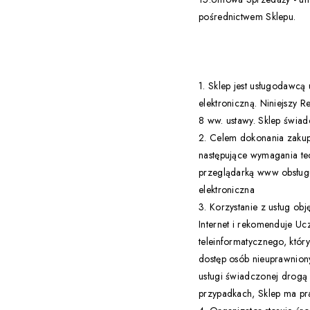
pośrednictwem Sklepu.
1. Sklep jest usługodawc
elektroniczną. Niniejszy 
8 ww. ustawy. Sklep świad
2. Celem dokonania zakupó
następujące wymagania tec
przeglądarką www obsługuj
elektroniczna
3. Korzystanie z usług o
Internet i rekomenduje Uc
teleinformatycznego, któr
dostęp osób nieuprawniony
usługi świadczonej drogą
przypadkach, Sklep ma pra