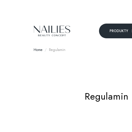
PRODUKTY
Home
Regulamin
Regulamin