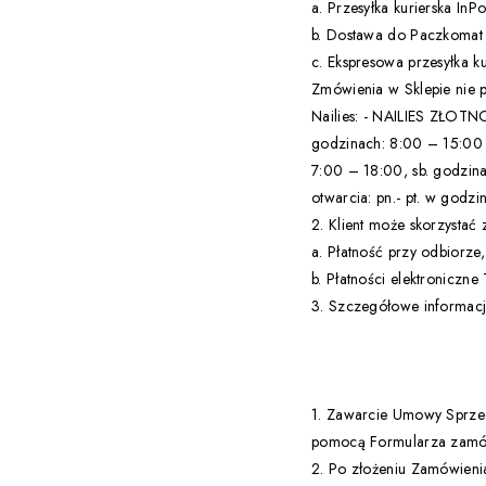
a. Przesyłka kurierska InPo
b. Dostawa do Paczkomat 
c. Ekspresowa przesyłka k
Zmówienia w Sklepie nie p
Nailies: - NAILIES ZŁOTNO
godzinach: 8:00 – 15:00 
7:00 – 18:00, sb. godzin
otwarcia: pn.- pt. w godz
2. Klient może skorzystać 
a. Płatność przy odbiorze
b. Płatności elektroniczne
3. Szczegółowe informacje
1. Zawarcie Umowy Sprzed
pomocą Formularza zamówi
2. Po złożeniu Zamówieni