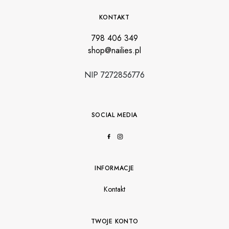
KONTAKT
798 406 349
shop@nailies.pl
NIP 7272856776
SOCIAL MEDIA
INFORMACJE
Kontakt
TWOJE KONTO