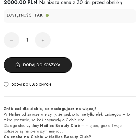
2000.00 PLN
Najniższa cena z 30 dni przed obniżką.
DOSTĘPNOŚĆ
TAK
–
+
DODAJ DO KOSZYKA
DODAJ DO ULUBIONYCH
Zrób coś dla siebie, bo zasługujesz na więcej!
W Nailies od zawsze wierzymy, że piękno to nie tylko efekt zabiegów – to
także poczucie, że ktoś naprawdę o Ciebie dba.
Dlatego stworzyliśmy
Nailies Beauty Club
– miejsce, gdzie Twoje
potrzeby są na pierwszym miejscu.
Co czeka na Ciebie w Nailies Beauty Club?