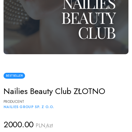
BESTSELLER
Nailies Beauty Club ZŁOTNO
PRODUCENT
NAILIES GROUP SP. Z O.O.
2000.00
PLN/szt