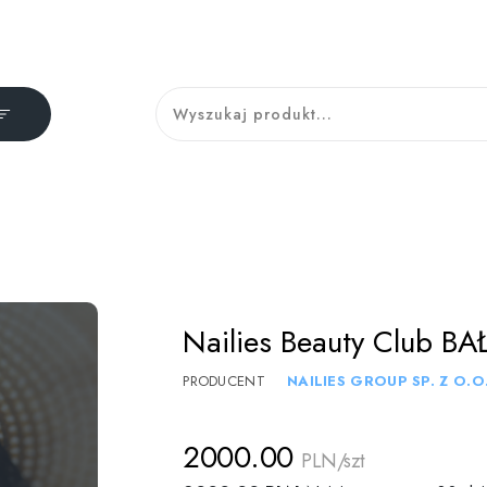
Nailies Beauty Club B
PRODUCENT
NAILIES GROUP SP. Z O.O
2000.00
PLN/szt