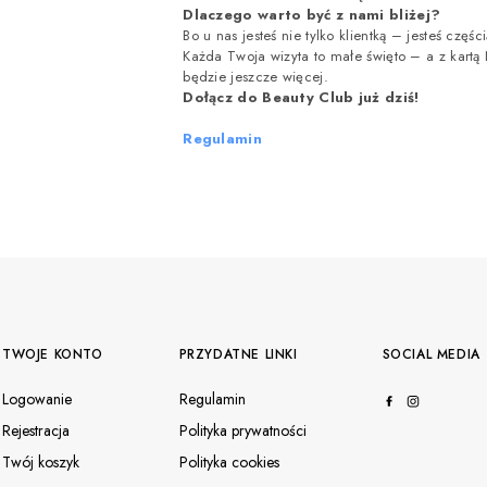
Dlaczego warto być z nami bliżej?
Bo u nas jesteś nie tylko klientką – jesteś czę
Każda Twoja wizyta to małe święto – a z kartą
będzie jeszcze więcej.
Dołącz do Beauty Club już dziś!
Regulamin
TWOJE KONTO
PRZYDATNE LINKI
SOCIAL MEDIA
Logowanie
Regulamin
Rejestracja
Polityka prywatności
Twój koszyk
Polityka cookies