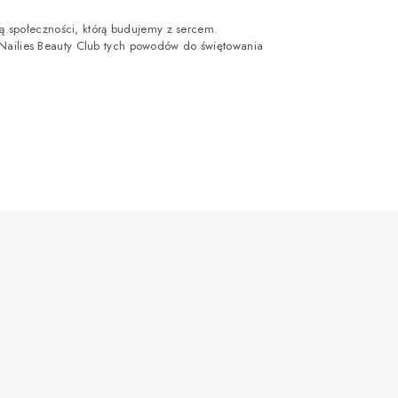
ścią społeczności, którą budujemy z sercem.
 Nailies Beauty Club tych powodów do świętowania