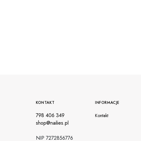
KONTAKT
INFORMACJE
798 406 349
Kontakt
shop@nailies.pl
NIP 7272856776