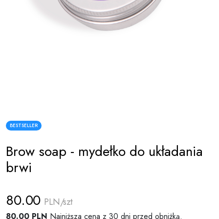
BESTSELLER
Brow soap - mydełko do układania
brwi
80.00
PLN/szt
80.00 PLN
Najniższa cena z 30 dni przed obniżką.