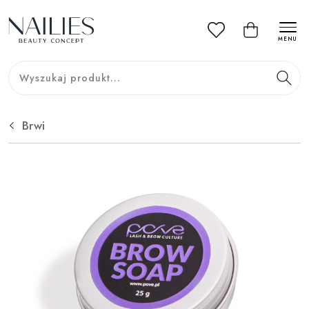
MENU
Brwi